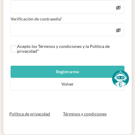
Verificación de contraseña*
Acepto los Términos y condiciones y la Política de
privacidad*
Registrarme
Volver
abre en nueva pestaña
abre en nueva 
Política de privacidad
Términos y condiciones