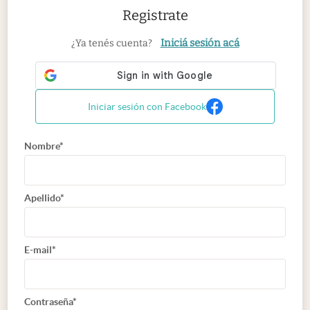
Registrate
Iniciá sesión acá
¿Ya tenés cuenta?
Iniciar sesión con Facebook
Nombre*
Apellido*
E-mail*
Contraseña*