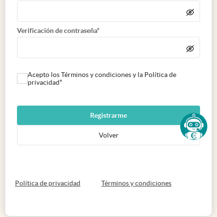
Verificación de contraseña*
Acepto los Términos y condiciones y la Política de
privacidad*
Registrarme
Volver
abre en nueva pestaña
abre en nueva 
Política de privacidad
Términos y condiciones