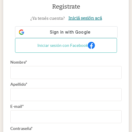
Registrate
Iniciá sesión acá
¿Ya tenés cuenta?
Iniciar sesión con Facebook
Nombre*
Apellido*
E-mail*
Contraseña*