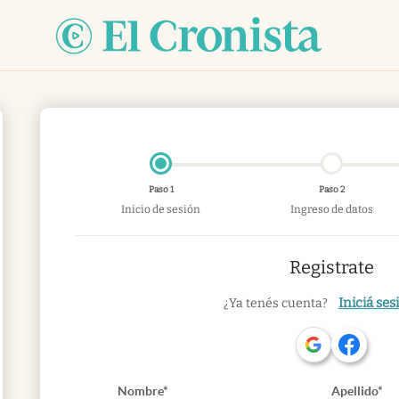
Paso 1
Paso 2
Inicio de sesión
Ingreso de datos
Registrate
Iniciá ses
¿Ya tenés cuenta?
Nombre*
Apellido*