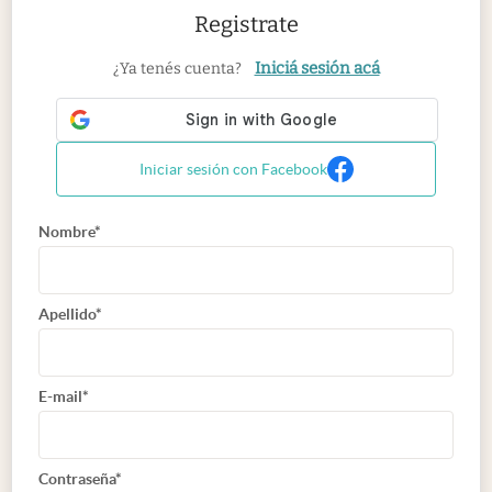
Registrate
Iniciá sesión acá
¿Ya tenés cuenta?
Iniciar sesión con Facebook
Nombre*
Apellido*
E-mail*
Contraseña*