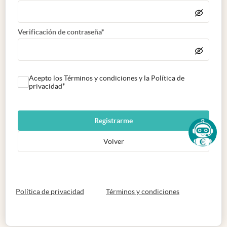
Verificación de contraseña*
Acepto los Términos y condiciones y la Política de
privacidad*
Registrarme
Volver
abre en nueva pestaña
abre en nueva 
Política de privacidad
Términos y condiciones