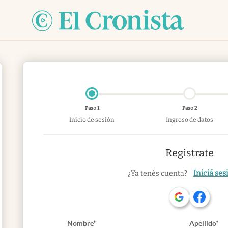
Paso 1
Paso 2
Inicio de sesión
Ingreso de datos
Registrate
Iniciá ses
¿Ya tenés cuenta?
Nombre*
Apellido*