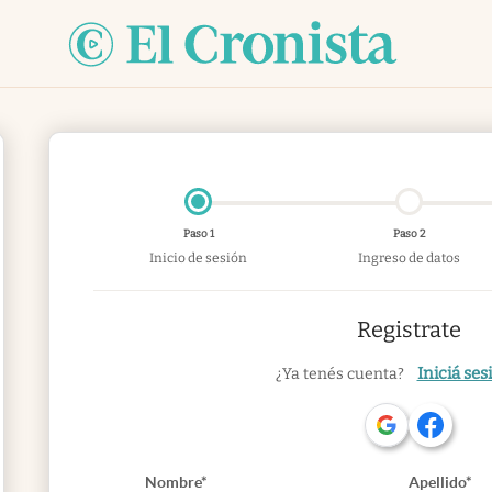
Paso 1
Paso 2
Inicio de sesión
Ingreso de datos
Registrate
Iniciá ses
¿Ya tenés cuenta?
Nombre*
Apellido*