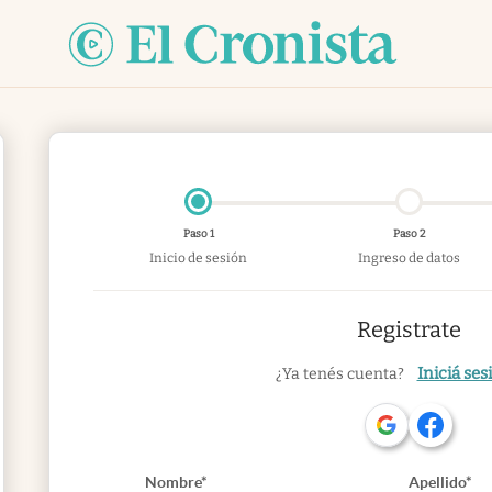
Paso 1
Paso 2
Inicio de sesión
Ingreso de datos
Registrate
Iniciá ses
¿Ya tenés cuenta?
Nombre*
Apellido*