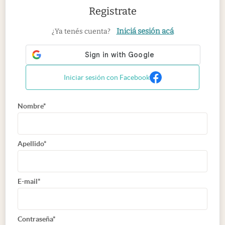
Registrate
Iniciá sesión acá
¿Ya tenés cuenta?
Iniciar sesión con Facebook
Nombre*
Apellido*
E-mail*
Contraseña*