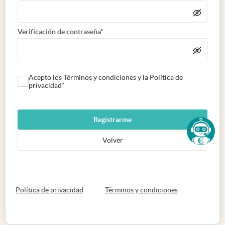
Verificación de contraseña*
Acepto los Términos y condiciones y la Política de
privacidad*
Registrarme
Volver
abre en nueva pestaña
abre en nueva 
Política de privacidad
Términos y condiciones