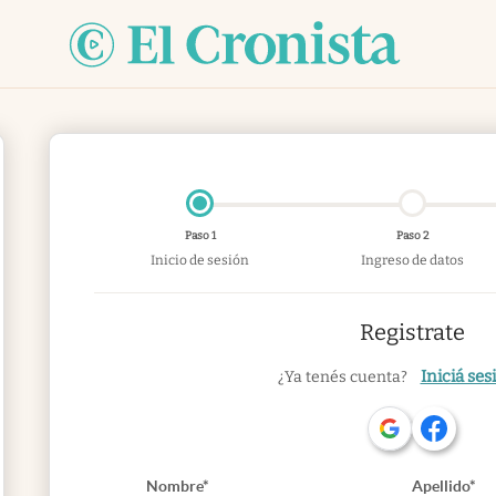
Paso 1
Paso 2
Inicio de sesión
Ingreso de datos
Registrate
Iniciá ses
¿Ya tenés cuenta?
Nombre*
Apellido*