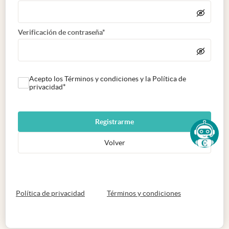
Verificación de contraseña*
Acepto los Términos y condiciones y la Política de
privacidad*
Registrarme
Volver
abre en nueva pestaña
abre en nueva 
Política de privacidad
Términos y condiciones