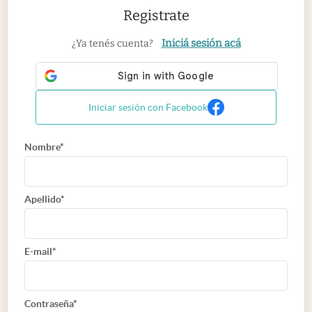
Registrate
Iniciá sesión acá
¿Ya tenés cuenta?
Iniciar sesión con Facebook
Nombre*
Apellido*
E-mail*
Contraseña*