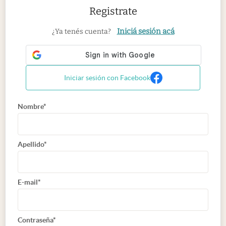
Registrate
Iniciá sesión acá
¿Ya tenés cuenta?
Iniciar sesión con Facebook
Nombre*
Apellido*
E-mail*
Contraseña*