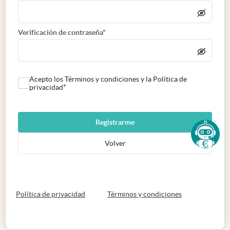
Verificación de contraseña*
Acepto los Términos y condiciones y la Política de
privacidad*
Registrarme
Volver
abre en nueva pestaña
abre en nueva 
Política de privacidad
Términos y condiciones