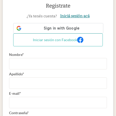
Registrate
Iniciá sesión acá
¿Ya tenés cuenta?
Iniciar sesión con Facebook
Nombre*
Apellido*
E-mail*
Contraseña*