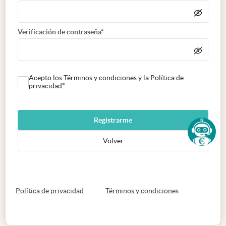
Verificación de contraseña*
Acepto los Términos y condiciones y la Política de
privacidad*
Registrarme
Volver
abre en nueva pestaña
abre en nueva 
Política de privacidad
Términos y condiciones