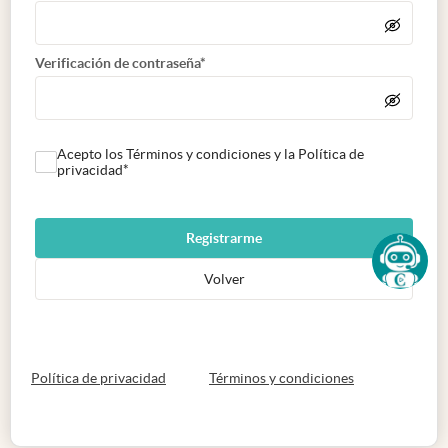
Verificación de contraseña*
Acepto los Términos y condiciones y la Política de
privacidad*
Registrarme
Volver
abre en nueva pestaña
abre en nueva 
Política de privacidad
Términos y condiciones