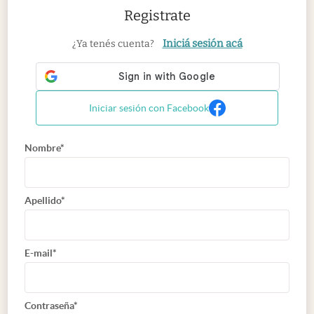
Registrate
Iniciá sesión acá
¿Ya tenés cuenta?
Iniciar sesión con Facebook
Nombre*
Apellido*
E-mail*
Contraseña*