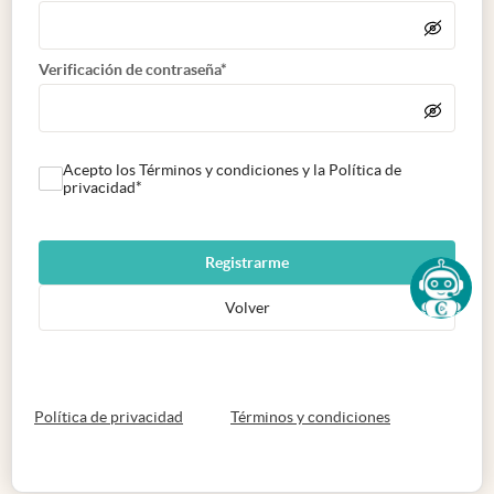
Verificación de contraseña*
Acepto los Términos y condiciones y la Política de
privacidad*
Registrarme
Volver
abre en nueva pestaña
abre en nueva 
Política de privacidad
Términos y condiciones