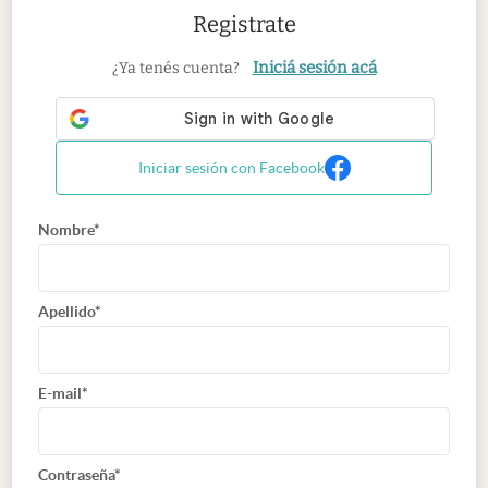
Registrate
Iniciá sesión acá
¿Ya tenés cuenta?
Iniciar sesión con Facebook
Nombre*
Apellido*
E-mail*
Contraseña*