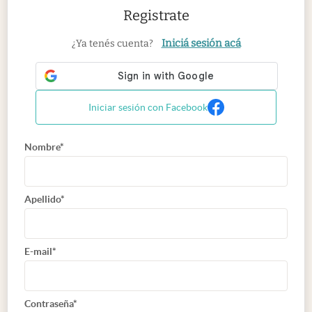
Registrate
Iniciá sesión acá
¿Ya tenés cuenta?
Iniciar sesión con Facebook
Nombre*
Apellido*
E-mail*
Contraseña*