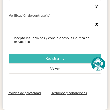
Verificación de contraseña*
Acepto los Términos y condiciones y la Política de
privacidad*
Registrarme
Volver
abre en nueva pestaña
abre en nueva 
Política de privacidad
Términos y condiciones