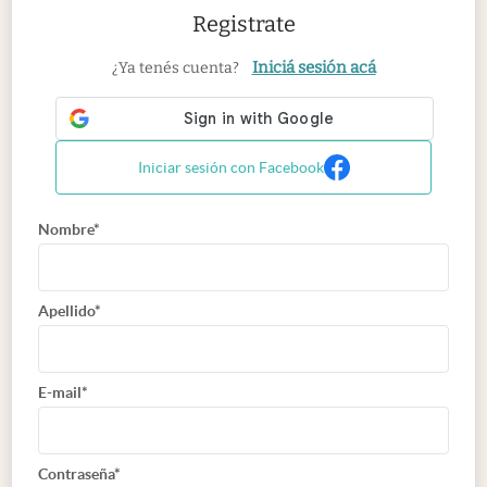
Registrate
Iniciá sesión acá
¿Ya tenés cuenta?
Iniciar sesión con Facebook
Nombre*
Apellido*
E-mail*
Contraseña*