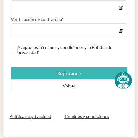
Verificación de contraseña*
Acepto los Términos y condiciones y la Política de
privacidad*
Registrarme
Volver
abre en nueva pestaña
abre en nueva 
Política de privacidad
Términos y condiciones