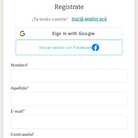
Registrate
Iniciá sesión acá
¿Ya tenés cuenta?
Iniciar sesión con Facebook
Nombre*
Apellido*
E-mail*
Contraseña*