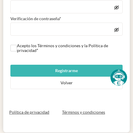
Verificación de contraseña*
Acepto los Términos y condiciones y la Política de
privacidad*
Registrarme
Volver
abre en nueva pestaña
abre en nueva 
Política de privacidad
Términos y condiciones