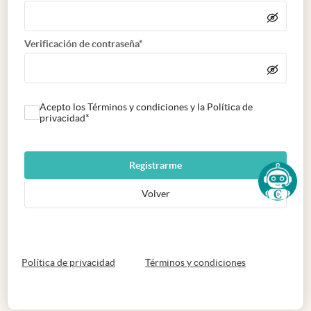
Verificación de contraseña*
Acepto los Términos y condiciones y la Política de
privacidad*
Registrarme
Volver
abre en nueva pestaña
abre en nueva 
Política de privacidad
Términos y condiciones