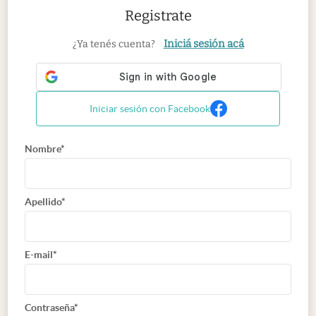
Registrate
Iniciá sesión acá
¿Ya tenés cuenta?
Iniciar sesión con Facebook
Nombre*
Apellido*
E-mail*
Contraseña*