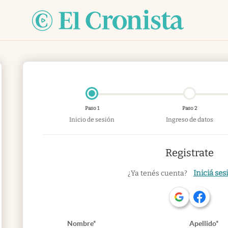
Paso 1
Paso 2
Inicio de sesión
Ingreso de datos
Registrate
Iniciá ses
¿Ya tenés cuenta?
Nombre*
Apellido*