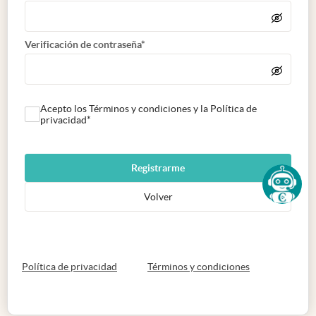
Verificación de contraseña*
Acepto los Términos y condiciones y la Política de
privacidad*
Registrarme
Volver
abre en nueva pestaña
abre en nueva 
Política de privacidad
Términos y condiciones