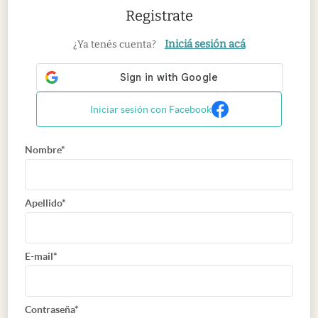
Registrate
Iniciá sesión acá
¿Ya tenés cuenta?
Iniciar sesión con Facebook
Nombre*
Apellido*
E-mail*
Contraseña*