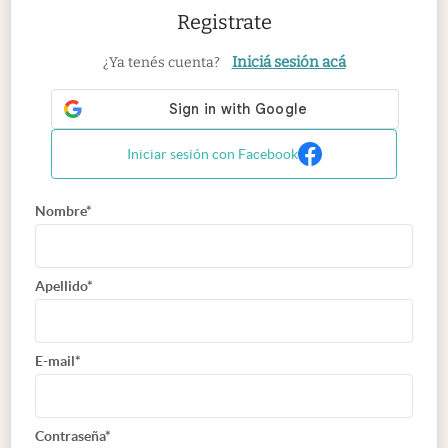
Registrate
Iniciá sesión acá
¿Ya tenés cuenta?
Iniciar sesión con Facebook
Nombre*
Apellido*
E-mail*
Contraseña*