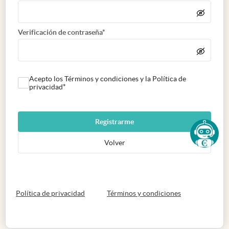
Verificación de contraseña*
Acepto los Términos y condiciones y la Política de
privacidad*
Registrarme
Volver
abre en nueva pestaña
abre en nueva 
Política de privacidad
Términos y condiciones