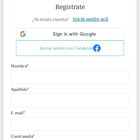
Registrate
Iniciá sesión acá
¿Ya tenés cuenta?
Iniciar sesión con Facebook
Nombre*
Apellido*
E-mail*
Contraseña*