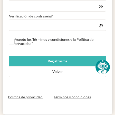
Verificación de contraseña*
Acepto los Términos y condiciones y la Política de
privacidad*
Registrarme
Volver
abre en nueva pestaña
abre en nueva 
Política de privacidad
Términos y condiciones