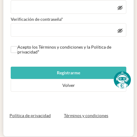
Verificación de contraseña*
Acepto los Términos y condiciones y la Política de
privacidad*
Registrarme
Volver
abre en nueva pestaña
abre en nueva 
Política de privacidad
Términos y condiciones