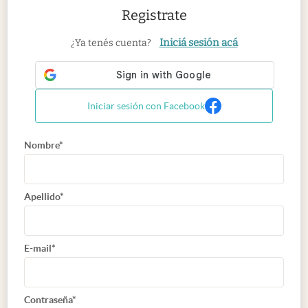
Registrate
Iniciá sesión acá
¿Ya tenés cuenta?
Iniciar sesión con Facebook
Nombre*
Apellido*
E-mail*
Contraseña*