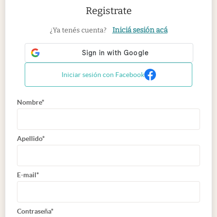
Registrate
Iniciá sesión acá
¿Ya tenés cuenta?
Iniciar sesión con Facebook
Nombre*
Apellido*
E-mail*
Contraseña*