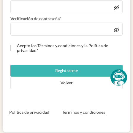
Verificación de contraseña*
Acepto los Términos y condiciones y la Política de
privacidad*
Registrarme
Volver
abre en nueva pestaña
abre en nueva 
Política de privacidad
Términos y condiciones