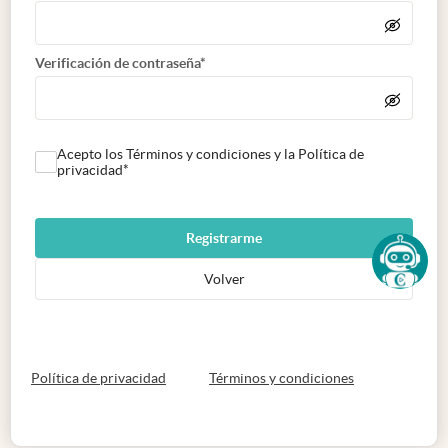
Verificación de contraseña*
Acepto los Términos y condiciones y la Política de
privacidad*
Registrarme
Volver
abre en nueva pestaña
abre en nueva 
Política de privacidad
Términos y condiciones