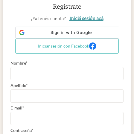
Registrate
Iniciá sesión acá
¿Ya tenés cuenta?
Iniciar sesión con Facebook
Nombre*
Apellido*
E-mail*
Contraseña*