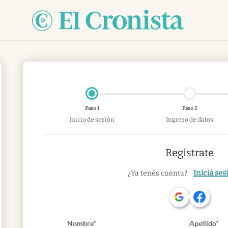
Paso 1
Paso 2
Inicio de sesión
Ingreso de datos
Registrate
Iniciá ses
¿Ya tenés cuenta?
Nombre*
Apellido*