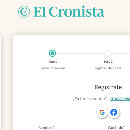
Paso 1
Paso 2
Inicio de sesión
Ingreso de datos
Registrate
Iniciá ses
¿Ya tenés cuenta?
Nombre*
Apellido*