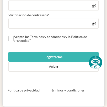
Verificación de contraseña*
Acepto los Términos y condiciones y la Política de
privacidad*
Registrarme
Volver
abre en nueva pestaña
abre en nueva 
Política de privacidad
Términos y condiciones