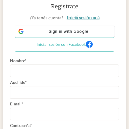
Registrate
Iniciá sesión acá
¿Ya tenés cuenta?
Iniciar sesión con Facebook
Nombre*
Apellido*
E-mail*
Contraseña*