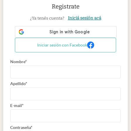
Registrate
Iniciá sesión acá
¿Ya tenés cuenta?
Iniciar sesión con Facebook
Nombre*
Apellido*
E-mail*
Contraseña*