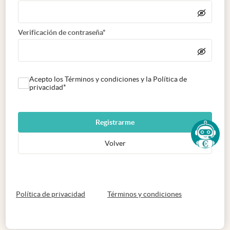
Verificación de contraseña*
Acepto los Términos y condiciones y la Política de
privacidad*
Registrarme
Volver
abre en nueva pestaña
abre en nueva 
Política de privacidad
Términos y condiciones