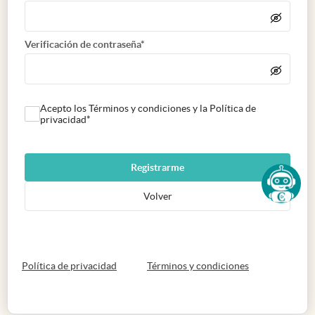
Verificación de contraseña*
Acepto los Términos y condiciones y la Política de
privacidad*
Registrarme
Volver
abre en nueva pestaña
abre en nueva 
Política de privacidad
Términos y condiciones