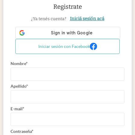
Registrate
Iniciá sesión acá
¿Ya tenés cuenta?
Iniciar sesión con Facebook
Nombre*
Apellido*
E-mail*
Contraseña*