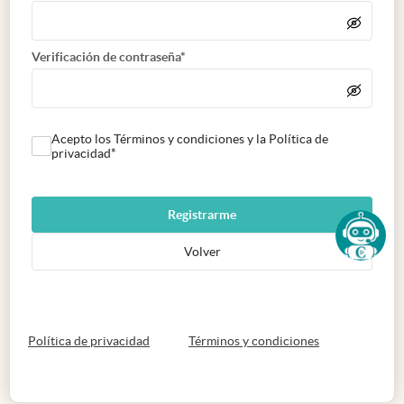
Verificación de contraseña*
Acepto los Términos y condiciones y la Política de
privacidad*
Registrarme
Volver
abre en nueva pestaña
abre en nueva 
Política de privacidad
Términos y condiciones