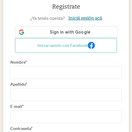
Registrate
Iniciá sesión acá
¿Ya tenés cuenta?
Iniciar sesión con Facebook
Nombre*
Apellido*
E-mail*
Contraseña*