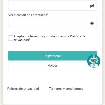
Verificación de contraseña*
Acepto los Términos y condiciones y la Política de
privacidad*
Registrarme
Volver
abre en nueva pestaña
abre en nueva 
Política de privacidad
Términos y condiciones