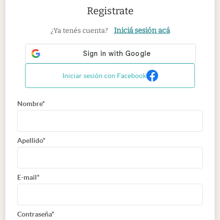
Registrate
Iniciá sesión acá
¿Ya tenés cuenta?
Iniciar sesión con Facebook
Nombre*
Apellido*
E-mail*
Contraseña*