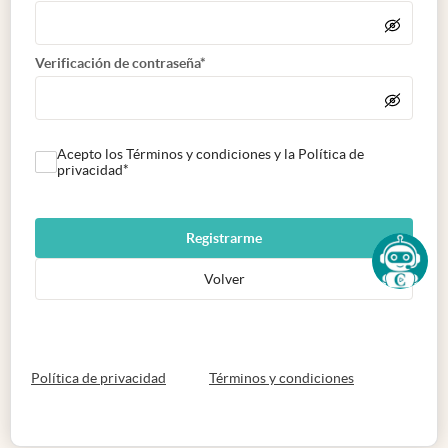
Verificación de contraseña*
Acepto los Términos y condiciones y la Política de
privacidad*
Registrarme
Volver
abre en nueva pestaña
abre en nueva 
Política de privacidad
Términos y condiciones