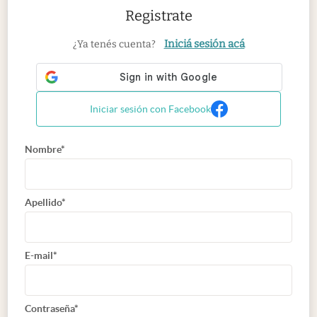
Registrate
Iniciá sesión acá
¿Ya tenés cuenta?
Iniciar sesión con Facebook
Nombre*
Apellido*
E-mail*
Contraseña*