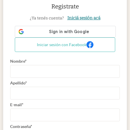
Registrate
Iniciá sesión acá
¿Ya tenés cuenta?
Iniciar sesión con Facebook
Nombre*
Apellido*
E-mail*
Contraseña*