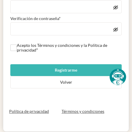
Verificación de contraseña*
Acepto los Términos y condiciones y la Política de
privacidad*
Registrarme
Volver
abre en nueva pestaña
abre en nueva 
Política de privacidad
Términos y condiciones