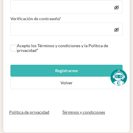
Verificación de contraseña*
Acepto los Términos y condiciones y la Política de
privacidad*
Registrarme
Volver
abre en nueva pestaña
abre en nueva 
Política de privacidad
Términos y condiciones