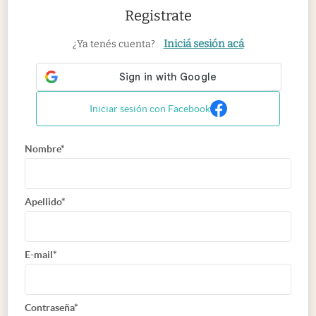
Registrate
Iniciá sesión acá
¿Ya tenés cuenta?
Iniciar sesión con Facebook
Nombre*
Apellido*
E-mail*
Contraseña*