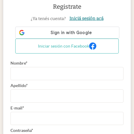
Registrate
Iniciá sesión acá
¿Ya tenés cuenta?
Iniciar sesión con Facebook
Nombre*
Apellido*
E-mail*
Contraseña*