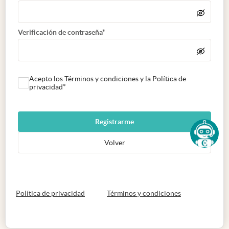
Verificación de contraseña*
Acepto los Términos y condiciones y la Política de
privacidad*
Registrarme
Volver
abre en nueva pestaña
abre en nueva 
Política de privacidad
Términos y condiciones