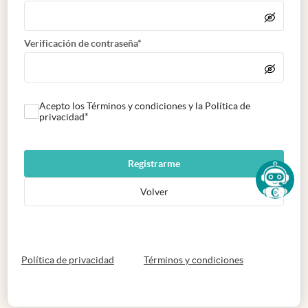
Verificación de contraseña*
Acepto los Términos y condiciones y la Política de
privacidad*
Registrarme
Volver
abre en nueva pestaña
abre en nueva 
Política de privacidad
Términos y condiciones