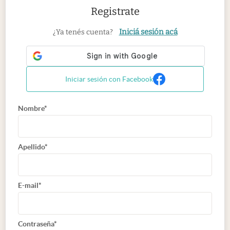
Registrate
Iniciá sesión acá
¿Ya tenés cuenta?
Iniciar sesión con Facebook
Nombre*
Apellido*
E-mail*
Contraseña*