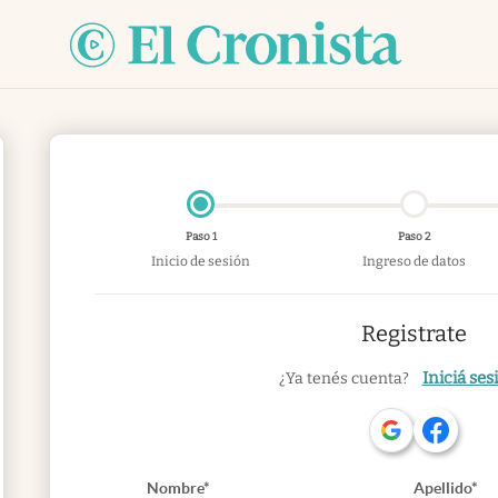
Paso 1
Paso 2
Inicio de sesión
Ingreso de datos
Registrate
Iniciá ses
¿Ya tenés cuenta?
Nombre*
Apellido*