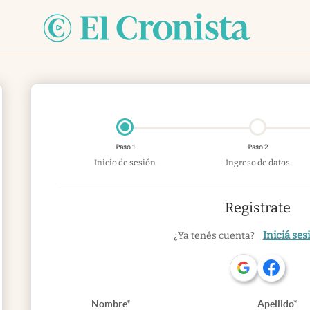
Paso 1
Paso 2
Inicio de sesión
Ingreso de datos
Registrate
Iniciá ses
¿Ya tenés cuenta?
Nombre*
Apellido*