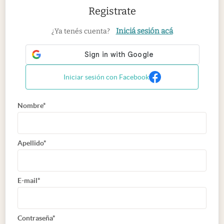
Registrate
Iniciá sesión acá
¿Ya tenés cuenta?
Iniciar sesión con Facebook
Nombre*
Apellido*
E-mail*
Contraseña*