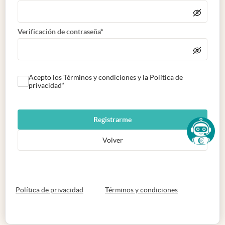
Verificación de contraseña*
Acepto los Términos y condiciones y la Política de
privacidad*
Registrarme
Volver
abre en nueva pestaña
abre en nueva 
Política de privacidad
Términos y condiciones