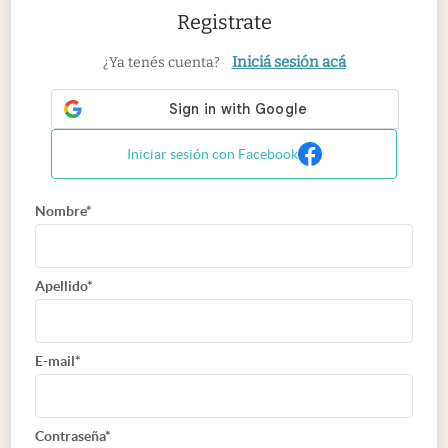
Registrate
Iniciá sesión acá
¿Ya tenés cuenta?
Iniciar sesión con Facebook
Nombre*
Apellido*
E-mail*
Contraseña*