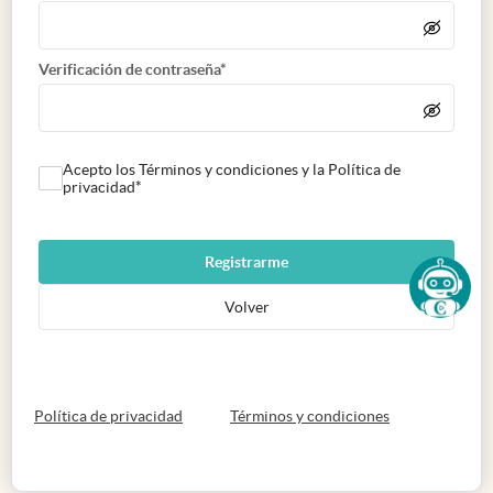
Verificación de contraseña*
Acepto los Términos y condiciones y la Política de
privacidad*
Registrarme
Volver
abre en nueva pestaña
abre en nueva 
Política de privacidad
Términos y condiciones