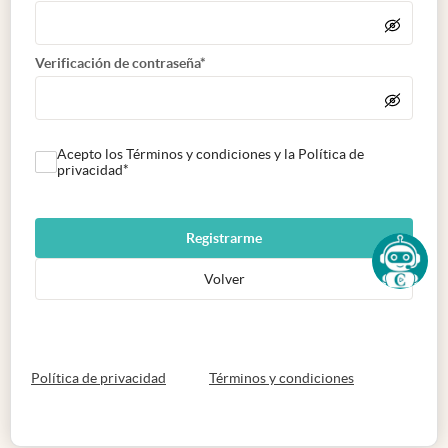
Verificación de contraseña*
Acepto los Términos y condiciones y la Política de
privacidad*
Registrarme
Volver
abre en nueva pestaña
abre en nueva 
Política de privacidad
Términos y condiciones