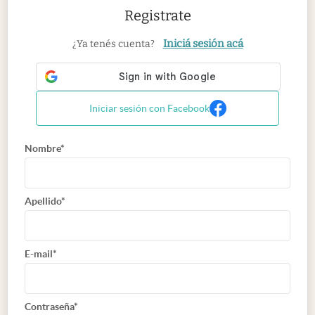
Registrate
Iniciá sesión acá
¿Ya tenés cuenta?
Iniciar sesión con Facebook
Nombre*
Apellido*
E-mail*
Contraseña*