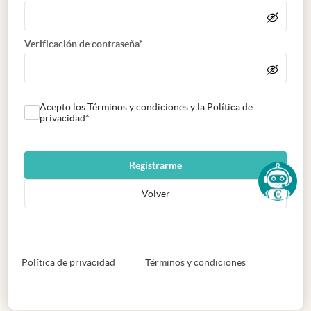
Verificación de contraseña*
Acepto los Términos y condiciones y la Política de
privacidad*
Registrarme
Volver
abre en nueva pestaña
abre en nueva 
Política de privacidad
Términos y condiciones