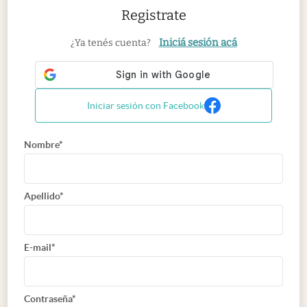
Registrate
Iniciá sesión acá
¿Ya tenés cuenta?
Iniciar sesión con Facebook
Nombre*
Apellido*
E-mail*
Contraseña*