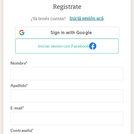
Registrate
Iniciá sesión acá
¿Ya tenés cuenta?
Iniciar sesión con Facebook
Nombre*
Apellido*
E-mail*
Contraseña*