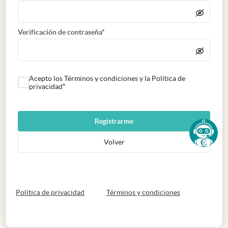
Verificación de contraseña*
Acepto los Términos y condiciones y la Política de
privacidad*
Registrarme
Volver
abre en nueva pestaña
abre en nueva 
Política de privacidad
Términos y condiciones