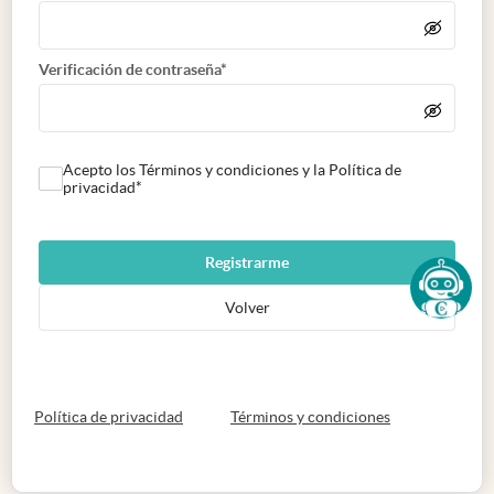
Verificación de contraseña*
Acepto los Términos y condiciones y la Política de
privacidad*
Registrarme
Volver
abre en nueva pestaña
abre en nueva 
Política de privacidad
Términos y condiciones