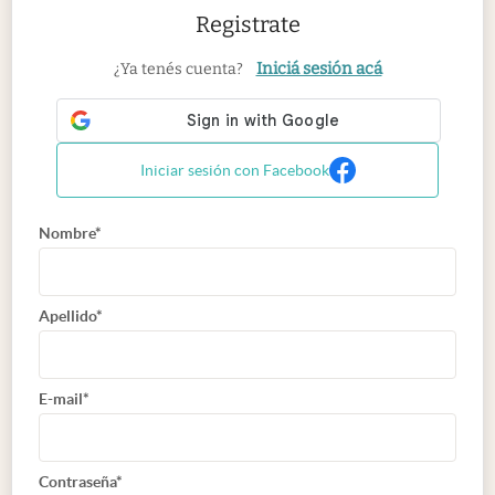
Registrate
Iniciá sesión acá
¿Ya tenés cuenta?
Iniciar sesión con Facebook
Nombre*
Apellido*
E-mail*
Contraseña*