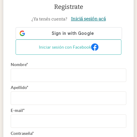
Registrate
Iniciá sesión acá
¿Ya tenés cuenta?
Iniciar sesión con Facebook
Nombre*
Apellido*
E-mail*
Contraseña*