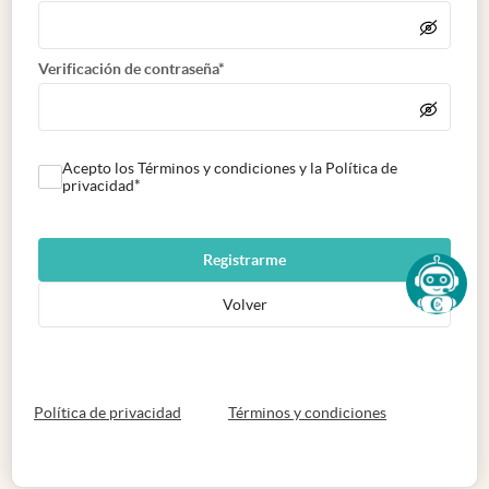
Verificación de contraseña*
Acepto los Términos y condiciones y la Política de
privacidad*
Registrarme
Volver
abre en nueva pestaña
abre en nueva 
Política de privacidad
Términos y condiciones