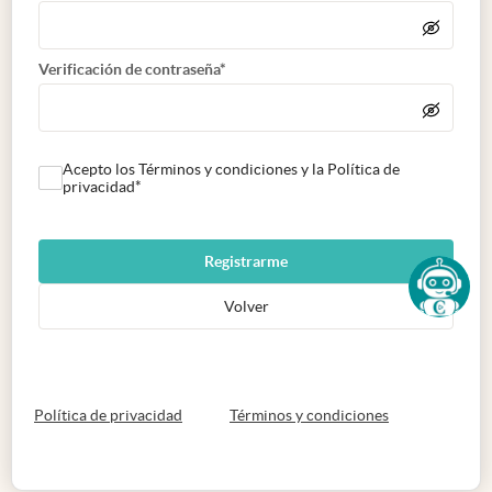
Verificación de contraseña*
Acepto los Términos y condiciones y la Política de
privacidad*
Registrarme
Volver
abre en nueva pestaña
abre en nueva 
Política de privacidad
Términos y condiciones