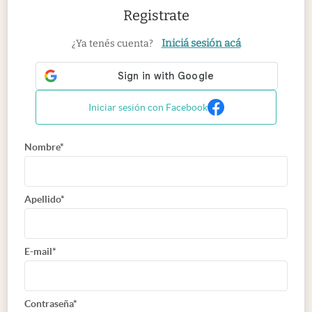
Registrate
Iniciá sesión acá
¿Ya tenés cuenta?
Iniciar sesión con Facebook
Nombre*
Apellido*
E-mail*
Contraseña*