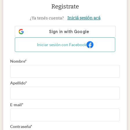
Registrate
Iniciá sesión acá
¿Ya tenés cuenta?
Iniciar sesión con Facebook
Nombre*
Apellido*
E-mail*
Contraseña*