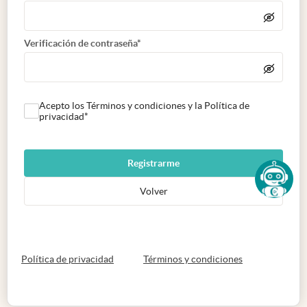
Verificación de contraseña*
Acepto los Términos y condiciones y la Política de
privacidad*
Registrarme
Volver
abre en nueva pestaña
abre en nueva 
Política de privacidad
Términos y condiciones