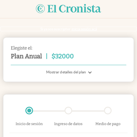
Si ya sos suscriptor
inicia sesión acá
Elegiste el:
Plan Anual
|
$
32000
Mostrar detalles del plan
Inicio de sesión
Ingreso de datos
Medio de pago