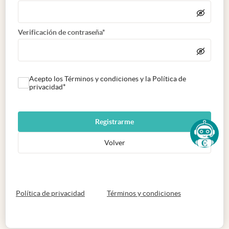
Verificación de contraseña*
Acepto los Términos y condiciones y la Política de
privacidad*
Registrarme
Volver
abre en nueva pestaña
abre en nueva 
Política de privacidad
Términos y condiciones