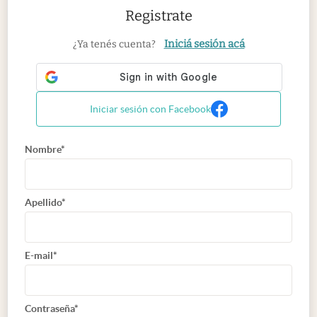
Registrate
Iniciá sesión acá
¿Ya tenés cuenta?
Iniciar sesión con Facebook
Nombre*
Apellido*
E-mail*
Contraseña*