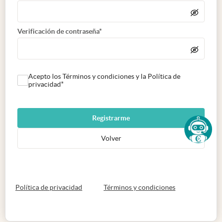
Verificación de contraseña*
Acepto los Términos y condiciones y la Política de
privacidad*
Registrarme
Volver
abre en nueva pestaña
abre en nueva 
Política de privacidad
Términos y condiciones