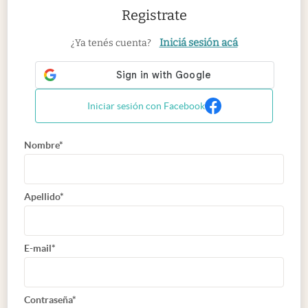
Registrate
Iniciá sesión acá
¿Ya tenés cuenta?
Iniciar sesión con Facebook
Nombre*
Apellido*
E-mail*
Contraseña*